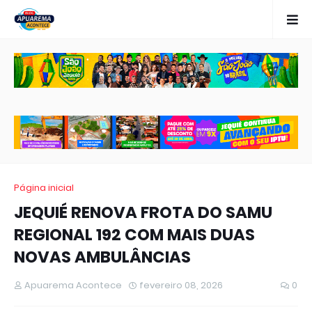
Página inicial
JEQUIÉ RENOVA FROTA DO SAMU
REGIONAL 192 COM MAIS DUAS
NOVAS AMBULÂNCIAS
Apuarema Acontece
fevereiro 08, 2026
0