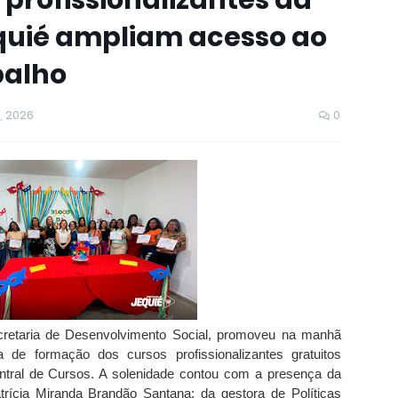
 profissionalizantes da
equié ampliam acesso ao
balho
, 2026
0
ecretaria de Desenvolvimento Social, promoveu na manhã
 de formação dos cursos profissionalizantes gratuitos
ntral de Cursos. A solenidade contou com a presença da
trícia Miranda Brandão Santana; da gestora de Políticas