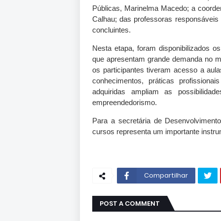
Públicas, Marinelma Macedo; a coorde
Calhau; das professoras responsáveis 
concluintes.
Nesta etapa, foram disponibilizados o
que apresentam grande demanda no mer
os participantes tiveram acesso a aul
conhecimentos, práticas profissionai
adquiridas ampliam as possibilid
empreendedorismo.
Para a secretária de Desenvolvimento
cursos representa um importante instru
Compartilhar
POST A COMMENT