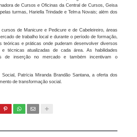
nadora de Cursos e Oficinas da Central de Cursos, Geisa
pelas turmas, Hariella Trindade e Telma Novais; além dos
s cursos de Manicure e Pedicure e de Cabeleireiro, áreas
cado de trabalho local e durante o período de formação,
as teóricas e práticas onde puderam desenvolver diversos
s e técnicas atualizadas de cada área. As habilidades
ades de inserção no mercado e também incentivam o
 Social, Patrícia Miranda Brandão Santana, a oferta dos
mento de transformação social.