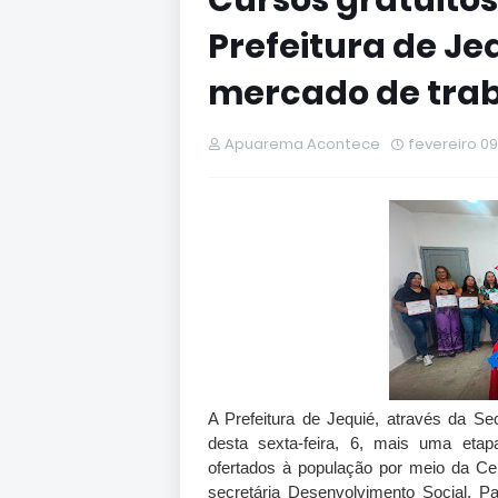
Cursos gratuitos
Prefeitura de J
mercado de tra
Apuarema Acontece
fevereiro 09
A Prefeitura de Jequié, através da S
desta sexta-feira, 6, mais uma etapa
ofertados à população por meio da Ce
secretária Desenvolvimento Social, Pa