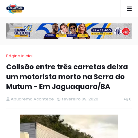
Página inicial
Colisão entre três carretas deixa
um motorista morto na Serra do
Mutum - Em Jaguaquara/BA
Apuarema Acontece
fevereiro 09, 2026
0