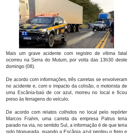
Mais um grave acidente com registro de vítima fatal 
ocorreu na Serra do Mutum, por volta das 13h30 deste 
domingo (08). 
De acordo com informações, três carretas se envolveram 
no acidente e, com o impacto da colisão, o motorista de 
uma Escânia-baú de cor azul, morreu no local e ficou 
preso às ferragens do veículo.
De acordo com relatos colhidos no local pelo repórter 
Marcos Frahm, uma carreta da empresa Patrus teria 
parado na via, no sentido Sul, a informação é de que teria 
sido bloqueada, quando a Escânia azul perdeu o freio e 