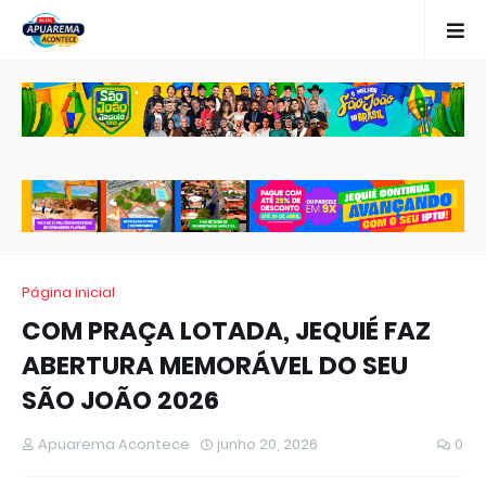
Página inicial
COM PRAÇA LOTADA, JEQUIÉ FAZ
ABERTURA MEMORÁVEL DO SEU
SÃO JOÃO 2026
Apuarema Acontece
junho 20, 2026
0