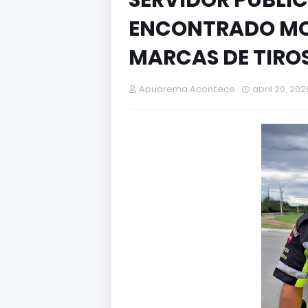
SERVIDOR PÚBLIC
ENCONTRADO MO
MARCAS DE TIRO
Apuarema Acontece
abril 20, 202