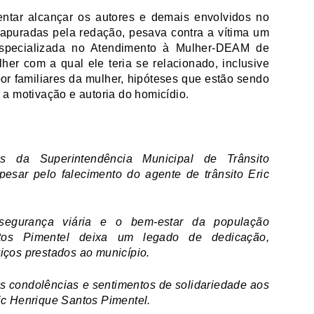
entar alcançar os autores e demais envolvidos no
apuradas pela redação, pesava contra a vítima um
 Especializada no Atendimento à Mulher-DEAM de
her com a qual ele teria se relacionado, inclusive
r familiares da mulher, hipóteses que estão sendo
r a motivação e autoria do homicídio.
és da Superintendência Municipal de Trânsito
esar pelo falecimento do agente de trânsito Eric
segurança viária e o bem-estar da população
ntos Pimentel deixa um legado de dedicação,
iços prestados ao município.
s condolências e sentimentos de solidariedade aos
ic Henrique Santos Pimentel.