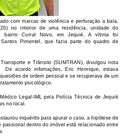
ado com marcas de violência e perfuração a bala,
20) no interior de uma residência, unidade do
 bairro Curral Novo, em Jequié. A vítima foi
 Santos Pimentel, que fazia parte do quadro de
 Transporte e Trânsito (SUMTRAN), divulgou nota
. De acordo infomações, Eric Henrique, estava
r questões de ordem pessoal e se recuperava de um
tratamento psicológico.
o Médico Legal-IML pela Polícia Técnica de Jequié
is no local.
nstaurou inquérito para apurar o caso, a hipótese de
e passional dentro do imóvel está relacionado entre
a.