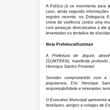
A Polícia já se movimenta para t
caso, ainda segundo informações 
registro recente, na Delegacia
crime de violência contra uma mul
com ameaças direcionadas a ele po
levantadas na tentativa de elucida
Nota Prefeitura/Sumtran
A Prefeitura de Jequié, atrav
(SUMTRAN), manifesta profundo p
Henrique Santos Pimentel.
Servidor comprometido com a 
jequieense, Eric Henrique Sa
responsabilidade e relevantes serv
O Executivo Municipal apresenta a
familiares, amigos e colegas de Er