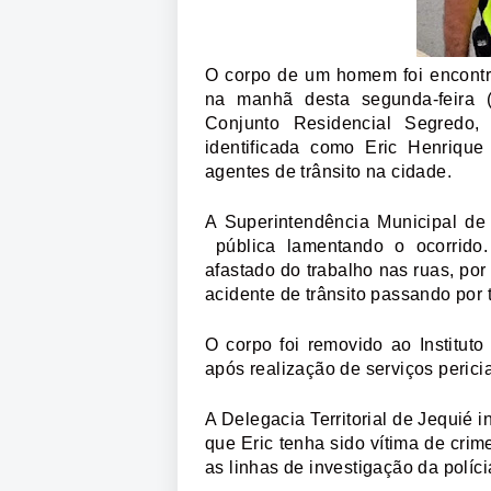
O corpo de um homem foi encontr
na manhã desta segunda-feira (
Conjunto Residencial Segredo,
identificada como Eric Henrique
agentes de trânsito na cidade.
A Superintendência Municipal de
pública lamentando o ocorrido
afastado do trabalho nas ruas, po
acidente de trânsito passando por 
O corpo foi removido ao Institut
após realização de serviços pericia
A Delegacia Territorial de Jequié i
que Eric tenha sido vítima de crim
as linhas de investigação da políci