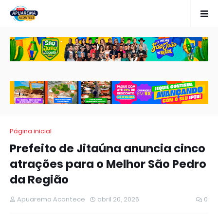
Página inicial
Prefeito de Jitaúna anuncia cinco
atrações para o Melhor São Pedro
da Região
Apuarema Acontece
abril 20, 2026
0