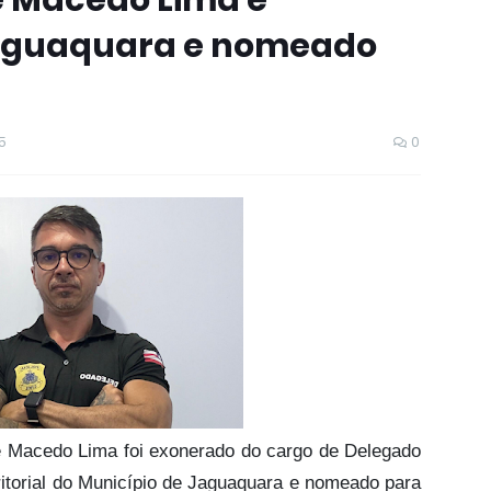
 Macedo Lima é
aguaquara e nomeado
5
0
e Macedo Lima foi exonerado do cargo de Delegado
rritorial do Município de Jaguaquara e nomeado para