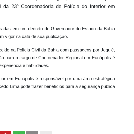
 da 23ª Coordenadoria de Polícia do Interior em
cadas em um decreto do Governador do Estado da Bahia
 em vigor na data de sua publicação.
o na Polícia Civil da Bahia com passagens por Jequié,
o para o cargo de Coordenador Regional em Eunápolis é
xperiência e habilidades.
rior em Eunápolis é responsável por uma área estratégica
do Lima pode trazer benefícios para a segurança pública