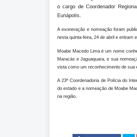
o cargo de Coordenador Regional
Eunápolis.
A exoneração e nomeação foram publi
nesta quinta-feira, 24 de abril e entram
Moabe Macedo Lima é um nome conhecid
Maracás e Jaguaquara, e sua nomeaçã
vista como um reconhecimento de sua e
A 23ª Coordenadoria de Polícia do Inte
do estado e a nomeação de Moabe Mace
na região.