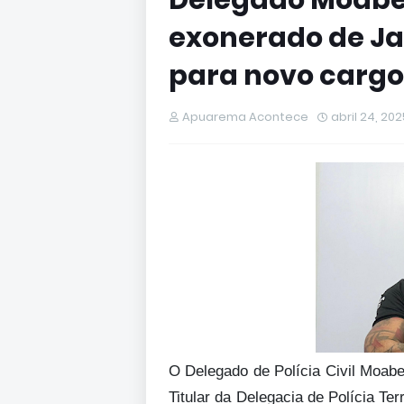
Delegado Moabe
exonerado de J
para novo cargo
Apuarema Acontece
abril 24, 202
O Delegado de Polícia Civil Moab
Titular da Delegacia de Polícia Te