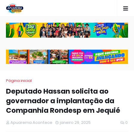
Página inicial
Deputado Hassan solicita ao
governador a implantação da
Companhia Rondesp em Jequié
Apuarema Acontece
janeiro 29, 2025
0