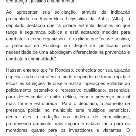
segurança”, justifica o parlamentar.
Ao apresentar sua solicitação, através de indicação
protocolada na Assembleia Legislativa da Bahia (Alba), o
deputado destacou que “a cidade enfrenta desafios no que
tange à segurança pública e está adotando medidas para
combater o crime organizado”, e explicou que “nesse sentido,
a presença da Rondesp em Jequié se justificaria pela
necessidade de uma abordagem diferenciada na prevenção e
combate à criminalidade”.
Hassan entende que “a Rondesp, conhecida por sua atuação
especializada e estratégica, pode responder de forma rápida e
eficaz às situações de crise e realizar operações voltadas ao
policiamento ostensivo e repressivo qualificado, essenciais
para desestimular e coibir delitos, com a presença policial
mais forte e estruturada”. Para o deputado, o aumento da
presença policial no município teria múltiplos benefícios,
dentre eles a redução dos índices de criminalidade,
promovendo ambiente mais seguro e estável tanto para os
moradores quanto para os investidores e visitantes. O