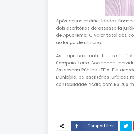
Após anunciar dificuldades financ
dois escritórios de assessoria jurí
de Apuarema. O valor total dos co
ao longo de um ano.
As empresas contratadas são Tol
Sampaio Leite Sociedade Indivi
Assessoria Pública LTDA. De acord
Município, os escritórios jurídic
contabilidade ficará com R$ 266 mi
Compartilhar