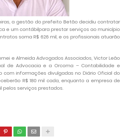
eiras, a gestão do prefeito Betão decidiu contratar
dica e um contábilpara prestar serviços ao município
ntratos soma R$ 626 mil, e os profissionais atuarão
omei e Almeida Advogados Associados, Victor Leão
dual de Advocacia e a Orcoma – Contabilidade e
o com informações divulgadas no Diário Oficial do
os receberão R$ 180 mil cada, enquanto a empresa de
l pelos serviços prestados.