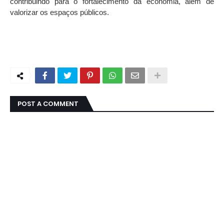
contribuindo para o fortalecimento da economia, além de
valorizar os espaços públicos.
POST A COMMENT