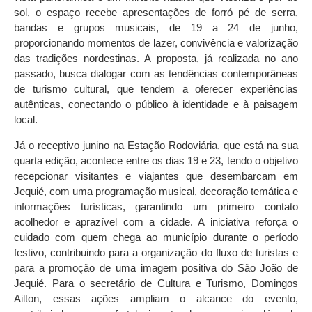
sol, o espaço recebe apresentações de forró pé de serra,
bandas e grupos musicais, de 19 a 24 de junho,
proporcionando momentos de lazer, convivência e valorização
das tradições nordestinas. A proposta, já realizada no ano
passado, busca dialogar com as tendências contemporâneas
de turismo cultural, que tendem a oferecer experiências
autênticas, conectando o público à identidade e à paisagem
local.
Já o receptivo junino na Estação Rodoviária, que está na sua
quarta edição, acontece entre os dias 19 e 23, tendo o objetivo
recepcionar visitantes e viajantes que desembarcam em
Jequié, com uma programação musical, decoração temática e
informações turísticas, garantindo um primeiro contato
acolhedor e aprazível com a cidade. A iniciativa reforça o
cuidado com quem chega ao município durante o período
festivo, contribuindo para a organização do fluxo de turistas e
para a promoção de uma imagem positiva do São João de
Jequié. Para o secretário de Cultura e Turismo, Domingos
Ailton, essas ações ampliam o alcance do evento,