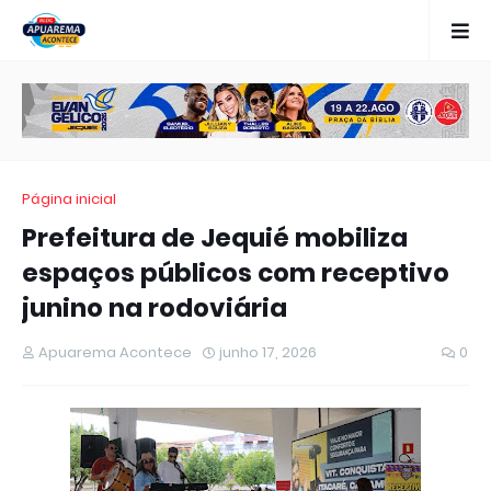
Página inicial
Prefeitura de Jequié mobiliza
espaços públicos com receptivo
junino na rodoviária
Apuarema Acontece
junho 17, 2026
0