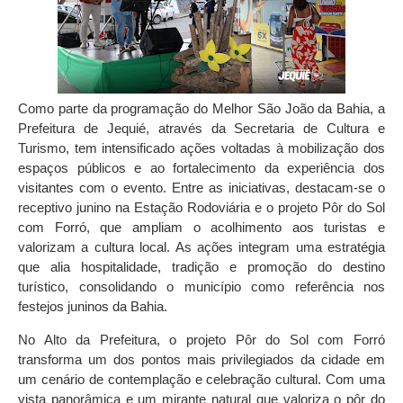
Como parte da programação do Melhor São João da Bahia, a
Prefeitura de Jequié, através da Secretaria de Cultura e
Turismo, tem intensificado ações voltadas à mobilização dos
espaços públicos e ao fortalecimento da experiência dos
visitantes com o evento. Entre as iniciativas, destacam-se o
receptivo junino na Estação Rodoviária e o projeto Pôr do Sol
com Forró, que ampliam o acolhimento aos turistas e
valorizam a cultura local. As ações integram uma estratégia
que alia hospitalidade, tradição e promoção do destino
turístico, consolidando o município como referência nos
festejos juninos da Bahia.
No Alto da Prefeitura, o projeto Pôr do Sol com Forró
transforma um dos pontos mais privilegiados da cidade em
um cenário de contemplação e celebração cultural. Com uma
vista panorâmica e um mirante natural que valoriza o pôr do