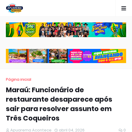
Página inicial
Maraú: Funcionário de
restaurante desaparece após
sair para resolver assunto em
Três Coqueiros
Apuarema Acontece
abril 04, 2026
0