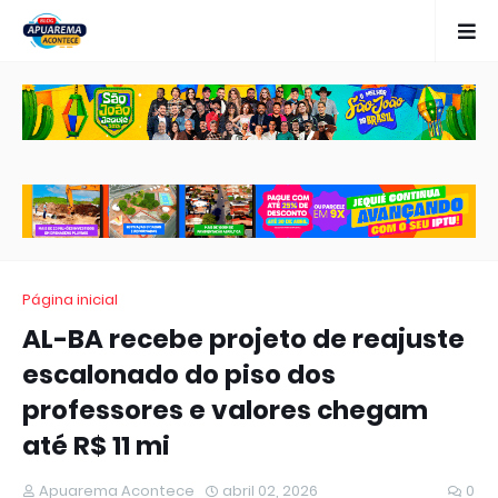
Página inicial
AL-BA recebe projeto de reajuste
escalonado do piso dos
professores e valores chegam
até R$ 11 mi
Apuarema Acontece
abril 02, 2026
0