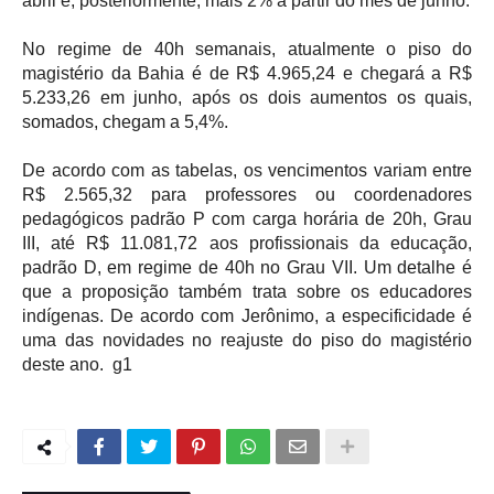
abril e, posteriormente, mais 2% a partir do mês de junho.
No regime de 40h semanais, atualmente o piso do 
magistério da Bahia é de R$ 4.965,24 e chegará a R$ 
5.233,26 em junho, após os dois aumentos os quais, 
somados, chegam a 5,4%.
De acordo com as tabelas, os vencimentos variam entre 
R$ 2.565,32 para professores ou coordenadores 
pedagógicos padrão P com carga horária de 20h, Grau 
III, até R$ 11.081,72 aos profissionais da educação, 
padrão D, em regime de 40h no Grau VII. Um detalhe é 
que a proposição também trata sobre os educadores 
indígenas. De acordo com Jerônimo, a especificidade é 
uma das novidades no reajuste do piso do magistério 
deste ano.  g1