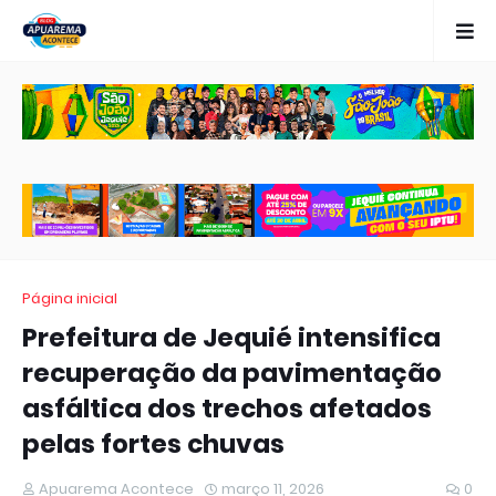
Página inicial
Prefeitura de Jequié intensifica
recuperação da pavimentação
asfáltica dos trechos afetados
pelas fortes chuvas
Apuarema Acontece
março 11, 2026
0