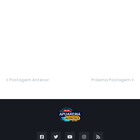
Postagem Anterior
Próxima Postagem