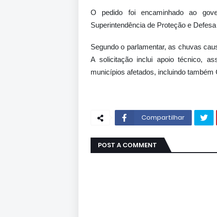
O pedido foi encaminhado ao gove
Superintendência de Proteção e Defesa
Segundo o parlamentar, as chuvas causa
A solicitação inclui apoio técnico, as
municípios afetados, incluindo também 
Compartilhar
POST A COMMENT