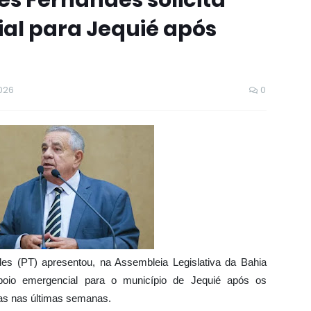
s Fernandes solicita
al para Jequié após
026
0
es (PT) apresentou, na Assembleia Legislativa da Bahia
apoio emergencial para o município de Jequié após os
as nas últimas semanas.