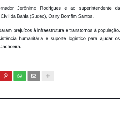
rnador Jerônimo Rodrigues e ao superintendente da
 Civil da Bahia (Sudec), Osny Bomfim Santos.
ram prejuízos à infraestrutura e transtornos à população.
sistência humanitária e suporte logístico para ajudar os
Cachoeira.