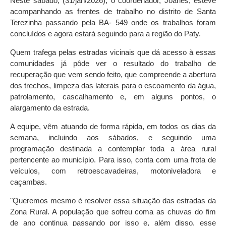
Neste sábado, (31/jan/2026), o coordenador, Joanes, esteve
acompanhando as frentes de trabalho no distrito de Santa
Terezinha passando pela BA- 549 onde os trabalhos foram
concluídos e agora estará seguindo para a região do Paty.
Quem trafega pelas estradas vicinais que dá acesso à essas
comunidades já pôde ver o resultado do trabalho de
recuperação que vem sendo feito, que compreende a abertura
dos trechos, limpeza das laterais para o escoamento da água,
patrolamento, cascalhamento e, em alguns pontos, o
alargamento da estrada.
A equipe, vêm atuando de forma rápida, em todos os dias da
semana, incluindo aos sábados, e seguindo uma
programação destinada a contemplar toda a área rural
pertencente ao município. Para isso, conta com uma frota de
veículos, com retroescavadeiras, motoniveladora e
caçambas.
"Queremos mesmo é resolver essa situação das estradas da
Zona Rural. A população que sofreu coma as chuvas do fim
de ano continua passando por isso e, além disso, esse