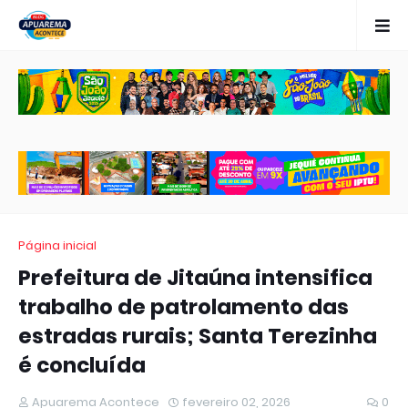
Página inicial
Prefeitura de Jitaúna intensifica
trabalho de patrolamento das
estradas rurais; Santa Terezinha
é concluída
Apuarema Acontece
fevereiro 02, 2026
0