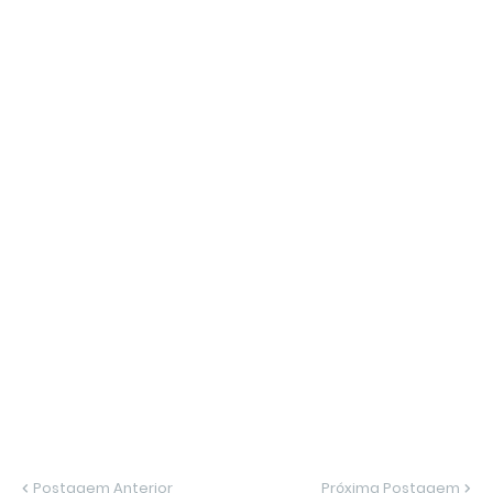
Postagem Anterior
Próxima Postagem