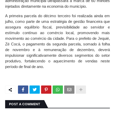
administração municipal ultrapassará a marca de 60 milhões
injetados diretamente na economia do município.
A primeira parcela do décimo terceiro foi realizada ainda em
julho, como parte de uma estratégia de gestão financeira que
assegura equilíbrio fiscal, previsibilidade ao servidor e
estímulo contínuo ao comércio local, promovendo mais
movimento ao comércio da cidade. Para o prefeito de Jequié,
Zé Cocá, o pagamento da segunda parcela, somado à folha
de novembro e à remuneração de dezembro, deverá
impulsionar significativamente diversos segmentos do setor
produtivo, fortalecendo o aquecimento de vendas neste
período de final de ano.
POST A COMMENT