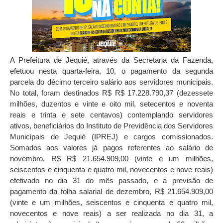
A Prefeitura de Jequié, através da Secretaria da Fazenda,
efetuou nesta quarta-feira, 10, o pagamento da segunda
parcela do décimo terceiro salário aos servidores municipais.
No total, foram destinados R$ R$ 17.228.790,37 (dezessete
milhões, duzentos e vinte e oito mil, setecentos e noventa
reais e trinta e sete centavos) contemplando servidores
ativos, beneficiários do Instituto de Previdência dos Servidores
Municipais de Jequié (IPREJ) e cargos comissionados.
Somados aos valores já pagos referentes ao salário de
novembro, R$ R$ 21.654.909,00 (vinte e um milhões,
seiscentos e cinquenta e quatro mil, novecentos e nove reais)
efetivado no dia 31 do mês passado, e à previsão de
pagamento da folha salarial de dezembro, R$ 21.654.909,00
(vinte e um milhões, seiscentos e cinquenta e quatro mil,
novecentos e nove reais) a ser realizada no dia 31, a