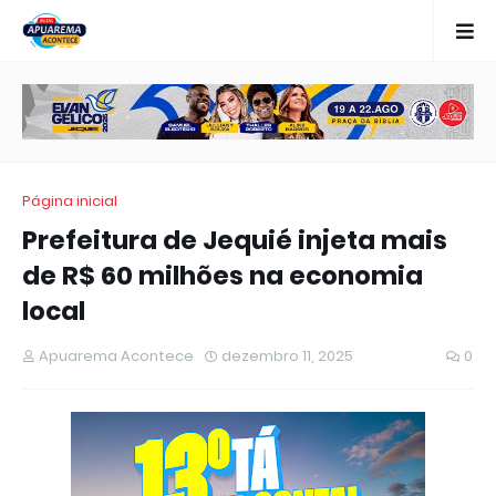
Página inicial
Prefeitura de Jequié injeta mais
de R$ 60 milhões na economia
local
Apuarema Acontece
dezembro 11, 2025
0