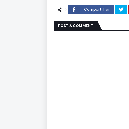
Compartilhar
POST A COMMENT