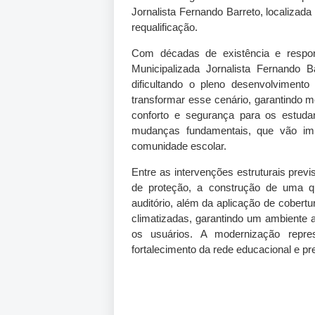
Jornalista Fernando Barreto, localizad
requalificação.
Com décadas de existência e respo
Municipalizada Jornalista Fernando B
dificultando o pleno desenvolvimento
transformar esse cenário, garantindo m
conforto e segurança para os estuda
mudanças fundamentais, que vão impa
comunidade escolar.
Entre as intervenções estruturais previ
de proteção, a construção de uma qua
auditório, além da aplicação de cobert
climatizadas, garantindo um ambiente 
os usuários. A modernização repr
fortalecimento da rede educacional e pr