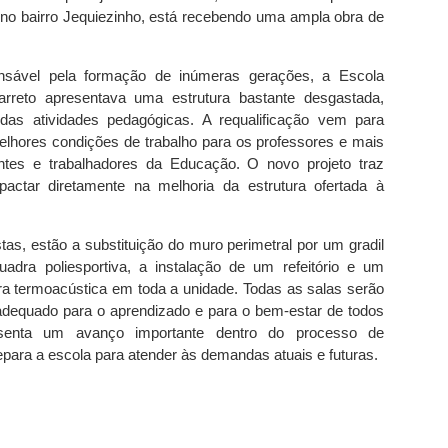
a no bairro Jequiezinho, está recebendo uma ampla obra de
nsável pela formação de inúmeras gerações, a Escola
arreto apresentava uma estrutura bastante desgastada,
 das atividades pedagógicas. A requalificação vem para
elhores condições de trabalho para os professores e mais
ntes e trabalhadores da Educação. O novo projeto traz
ctar diretamente na melhoria da estrutura ofertada à
stas, estão a substituição do muro perimetral por um gradil
dra poliesportiva, a instalação de um refeitório e um
ura termoacústica em toda a unidade. Todas as salas serão
adequado para o aprendizado e para o bem-estar de todos
esenta um avanço importante dentro do processo de
epara a escola para atender às demandas atuais e futuras.