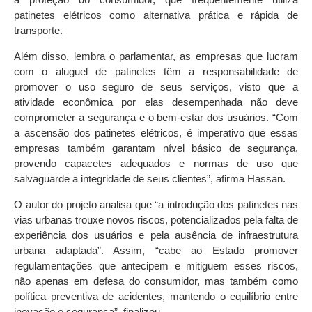
patinetes elétricos como alternativa prática e rápida de
transporte.
Além disso, lembra o parlamentar, as empresas que lucram
com o aluguel de patinetes têm a responsabilidade de
promover o uso seguro de seus serviços, visto que a
atividade econômica por elas desempenhada não deve
comprometer a segurança e o bem-estar dos usuários. “Com
a ascensão dos patinetes elétricos, é imperativo que essas
empresas também garantam nível básico de segurança,
provendo capacetes adequados e normas de uso que
salvaguarde a integridade de seus clientes”, afirma Hassan.
O autor do projeto analisa que “a introdução dos patinetes nas
vias urbanas trouxe novos riscos, potencializados pela falta de
experiência dos usuários e pela ausência de infraestrutura
urbana adaptada”. Assim, “cabe ao Estado promover
regulamentações que antecipem e mitiguem esses riscos,
não apenas em defesa do consumidor, mas também como
política preventiva de acidentes, mantendo o equilíbrio entre
inovação e segurança”, finalizou.