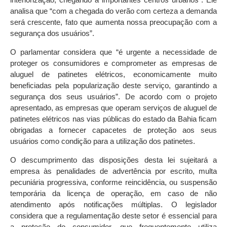
analisa que “com a chegada do verão com certeza a demanda
será crescente, fato que aumenta nossa preocupação com a
segurança dos usuários”.
O parlamentar considera que “é urgente a necessidade de
proteger os consumidores e comprometer as empresas de
aluguel de patinetes elétricos, economicamente muito
beneficiadas pela popularização deste serviço, garantindo a
segurança dos seus usuários”. De acordo com o projeto
apresentado, as empresas que operam serviços de aluguel de
patinetes elétricos nas vias públicas do estado da Bahia ficam
obrigadas a fornecer capacetes de proteção aos seus
usuários como condição para a utilização dos patinetes.
O descumprimento das disposições desta lei sujeitará a
empresa às penalidades de advertência por escrito, multa
pecuniária progressiva, conforme reincidência, ou suspensão
temporária da licença de operação, em caso de não
atendimento após notificações múltiplas. O legislador
considera que a regulamentação deste setor é essencial para
a proteção do consumidor, que frequentemente utiliza