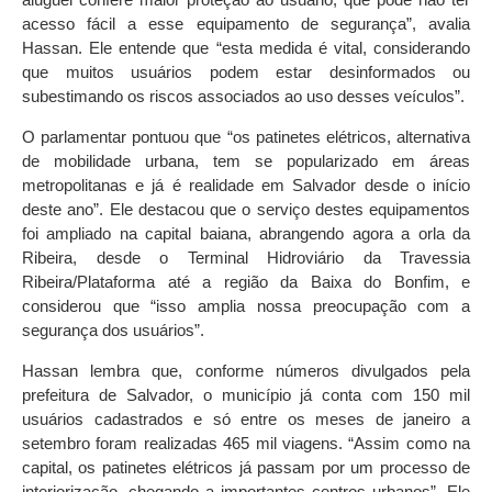
acesso fácil a esse equipamento de segurança”, avalia
Hassan. Ele entende que “esta medida é vital, considerando
que muitos usuários podem estar desinformados ou
subestimando os riscos associados ao uso desses veículos”.
O parlamentar pontuou que “os patinetes elétricos, alternativa
de mobilidade urbana, tem se popularizado em áreas
metropolitanas e já é realidade em Salvador desde o início
deste ano”. Ele destacou que o serviço destes equipamentos
foi ampliado na capital baiana, abrangendo agora a orla da
Ribeira, desde o Terminal Hidroviário da Travessia
Ribeira/Plataforma até a região da Baixa do Bonfim, e
considerou que “isso amplia nossa preocupação com a
segurança dos usuários”.
Hassan lembra que, conforme números divulgados pela
prefeitura de Salvador, o município já conta com 150 mil
usuários cadastrados e só entre os meses de janeiro a
setembro foram realizadas 465 mil viagens. “Assim como na
capital, os patinetes elétricos já passam por um processo de
interiorização, chegando a importantes centros urbanos”. Ele