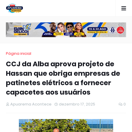
Página inicial
CCJ da Alba aprova projeto de
Hassan que obriga empresas de
patinetes elétricos a fornecer
capacetes aos usuários
Apuarema Acontece
dezembro 17, 2025
0