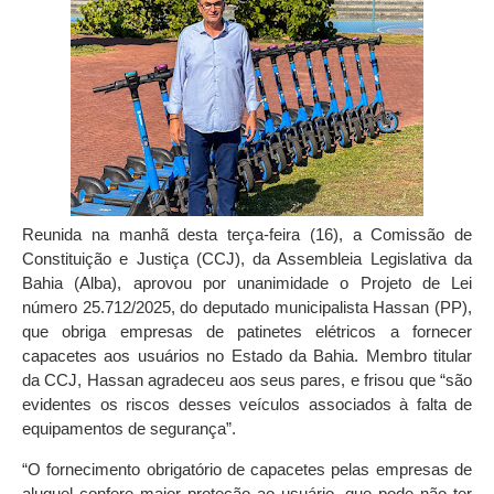
Reunida na manhã desta terça-feira (16), a Comissão de
Constituição e Justiça (CCJ), da Assembleia Legislativa da
Bahia (Alba), aprovou por unanimidade o Projeto de Lei
número 25.712/2025, do deputado municipalista Hassan (PP),
que obriga empresas de patinetes elétricos a fornecer
capacetes aos usuários no Estado da Bahia. Membro titular
da CCJ, Hassan agradeceu aos seus pares, e frisou que “são
evidentes os riscos desses veículos associados à falta de
equipamentos de segurança”.
“O fornecimento obrigatório de capacetes pelas empresas de
aluguel confere maior proteção ao usuário, que pode não ter