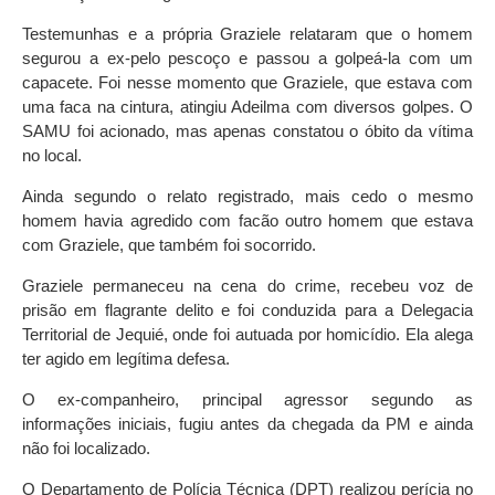
Testemunhas e a própria Graziele relataram que o homem
segurou a ex-pelo pescoço e passou a golpeá-la com um
capacete. Foi nesse momento que Graziele, que estava com
uma faca na cintura, atingiu Adeilma com diversos golpes. O
SAMU foi acionado, mas apenas constatou o óbito da vítima
no local.
Ainda segundo o relato registrado, mais cedo o mesmo
homem havia agredido com facão outro homem que estava
com Graziele, que também foi socorrido.
Graziele permaneceu na cena do crime, recebeu voz de
prisão em flagrante delito e foi conduzida para a Delegacia
Territorial de Jequié, onde foi autuada por homicídio. Ela alega
ter agido em legítima defesa.
O ex-companheiro, principal agressor segundo as
informações iniciais, fugiu antes da chegada da PM e ainda
não foi localizado.
O Departamento de Polícia Técnica (DPT) realizou perícia no