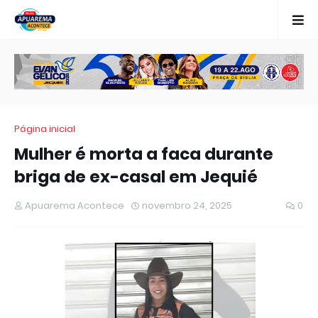
Página inicial
Mulher é morta a faca durante
briga de ex-casal em Jequié
Apuarema Acontece
novembro 24, 2025
0