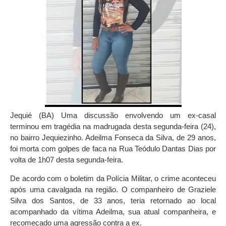
Jequié (BA) Uma discussão envolvendo um ex-casal
terminou em tragédia na madrugada desta segunda-feira (24),
no bairro Jequiezinho. Adeilma Fonseca da Silva, de 29 anos,
foi morta com golpes de faca na Rua Teódulo Dantas Dias por
volta de 1h07 desta segunda-feira.
De acordo com o boletim da Polícia Militar, o crime aconteceu
após uma cavalgada na região. O companheiro de Graziele
Silva dos Santos, de 33 anos, teria retornado ao local
acompanhado da vítima Adeilma, sua atual companheira, e
recomeçado uma agressão contra a ex.