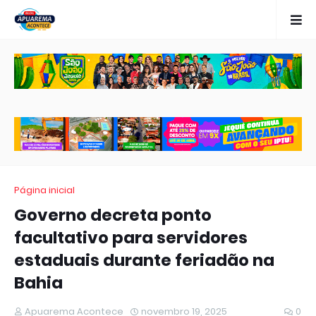
Página inicial
Governo decreta ponto
facultativo para servidores
estaduais durante feriadão na
Bahia
Apuarema Acontece
novembro 19, 2025
0