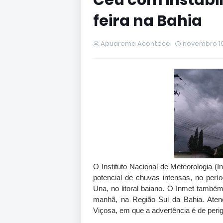
Céu com instabi
feira na Bahia
Apuarema Acontece
novembro 19
O Instituto Nacional de Meteorologia (In
potencial de chuvas intensas, no per
Una, no litoral baiano. O Inmet também
manhã, na Região Sul da Bahia. Aten
Viçosa, em que a advertência é de per