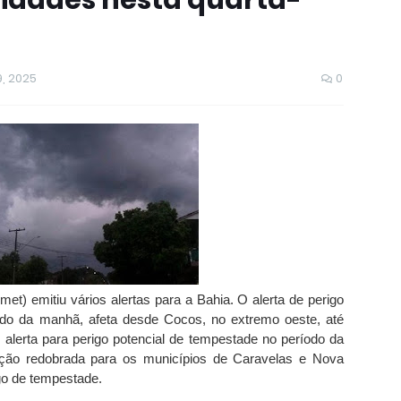
lidades nesta quarta-
, 2025
0
met) emitiu vários alertas para a Bahia. O alerta de perigo
íodo da manhã, afeta desde Cocos, no extremo oeste, até
 alerta para perigo potencial de tempestade no período da
ção redobrada para os municípios de Caravelas e Nova
igo de tempestade.