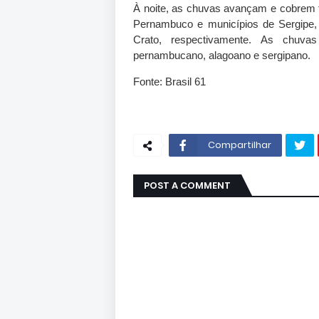
À noite, as chuvas avançam e cobrem 
Pernambuco e municípios de Sergipe
Crato, respectivamente. As chuvas
pernambucano, alagoano e sergipano.
Fonte: Brasil 61
Compartilhar
POST A COMMENT