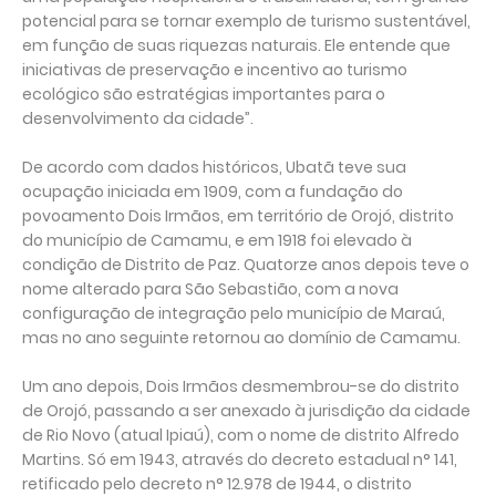
potencial para se tornar exemplo de turismo sustentável,
em função de suas riquezas naturais. Ele entende que
iniciativas de preservação e incentivo ao turismo
ecológico são estratégias importantes para o
desenvolvimento da cidade”.
De acordo com dados históricos, Ubatã teve sua
ocupação iniciada em 1909, com a fundação do
povoamento Dois Irmãos, em território de Orojó, distrito
do município de Camamu, e em 1918 foi elevado à
condição de Distrito de Paz. Quatorze anos depois teve o
nome alterado para São Sebastião, com a nova
configuração de integração pelo município de Maraú,
mas no ano seguinte retornou ao domínio de Camamu.
Um ano depois, Dois Irmãos desmembrou-se do distrito
de Orojó, passando a ser anexado à jurisdição da cidade
de Rio Novo (atual Ipiaú), com o nome de distrito Alfredo
Martins. Só em 1943, através do decreto estadual n° 141,
retificado pelo decreto n° 12.978 de 1944, o distrito