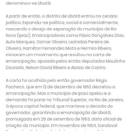
denominou-se Ubatã.
A partir de então, o distrito de Ubatã entrou no cenário
político. Expandiu-se política, social e comercialmente,
nascendo o desejo de separação do município de Rio
Novo (Ipiaú). Emancipadores como Flávio Gonçalves Dias,
Auto Marques, Osmar Oliveira, Leônidas Pereira de
Oliveira, Hamilton Fernandes Mota e Hermiro Ribeiro,
iniciaram um movimento que resultou na carta de
emancipação, apoiada pelos então deputados Moutinho
Dourado, Nelson David Ribeiro e Aloísio de Castro.
A carta foi acolhida pelo então governador Régis
Pacheco, que em 12 de dezembro de 1952 decretou a
emancipação. Mas o município de Ipiaú apelou e a
demanda foi parar no Tribunal Superior, no Rio de Janeiro,
à época capital federal, que manteve a decisão do
governador, garantindo a emancipação de Ubatã,
promulgada em 26 de setembro de 1953, data oficial de
criação do município. Em novembro de 1953, Sandoval