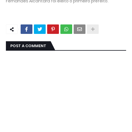
Fernandes Alcântara foi eleito o primeiro prefeito.
POST A COMMENT