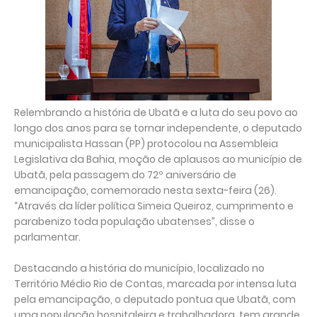
Relembrando a história de Ubatã e a luta do seu povo ao
longo dos anos para se tornar independente, o deputado
municipalista Hassan (PP) protocolou na Assembleia
Legislativa da Bahia, moção de aplausos ao município de
Ubatã, pela passagem do 72º aniversário de
emancipação, comemorado nesta sexta-feira (26).
“Através da líder política Simeia Queiroz, cumprimento e
parabenizo toda população ubatenses”, disse o
parlamentar.
Destacando a história do município, localizado no
Território Médio Rio de Contas, marcada por intensa luta
pela emancipação, o deputado pontua que Ubatã, com
uma população hospitaleira e trabalhadora, tem grande