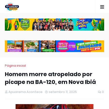
Página inicial
Homem morre atropelado por
picape na BA-120, em Nova Ibiá
Apuarema Acontece
setembro 11, 2025
0