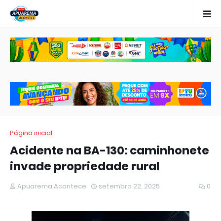
Página inicial
Acidente na BA-130: caminhonete
invade propriedade rural
Apuarema Acontece
setembro 22, 2025
0