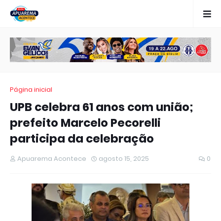
Página inicial
UPB celebra 61 anos com união;
prefeito Marcelo Pecorelli
participa da celebração
Apuarema Acontece
agosto 15, 2025
0