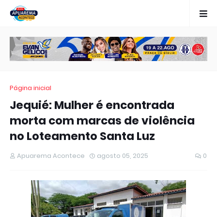
Página inicial
Jequié: Mulher é encontrada
morta com marcas de violência
no Loteamento Santa Luz
Apuarema Acontece
agosto 05, 2025
0