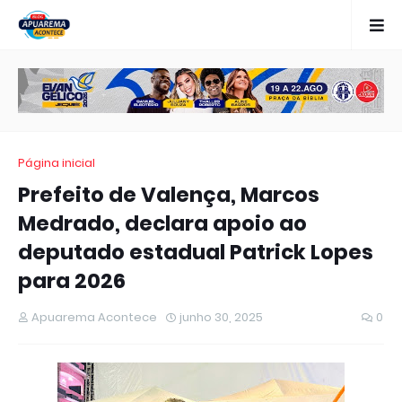
Página inicial
Prefeito de Valença, Marcos
Medrado, declara apoio ao
deputado estadual Patrick Lopes
para 2026
Apuarema Acontece
junho 30, 2025
0