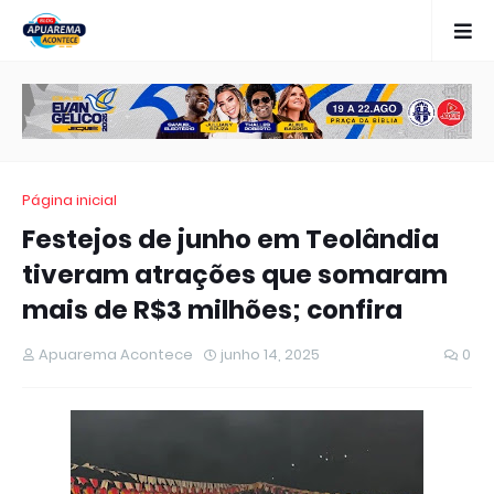
Página inicial
Festejos de junho em Teolândia
tiveram atrações que somaram
mais de R$3 milhões; confira
Apuarema Acontece
junho 14, 2025
0