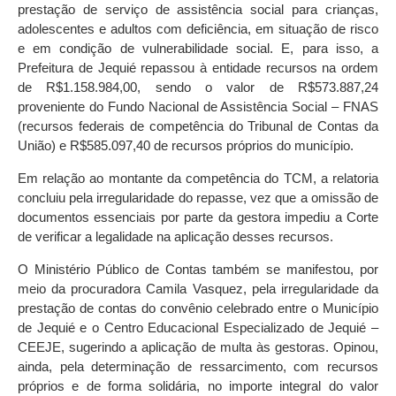
prestação de serviço de assistência social para crianças,
adolescentes e adultos com deficiência, em situação de risco
e em condição de vulnerabilidade social. E, para isso, a
Prefeitura de Jequié repassou à entidade recursos na ordem
de R$1.158.984,00, sendo o valor de R$573.887,24
proveniente do Fundo Nacional de Assistência Social – FNAS
(recursos federais de competência do Tribunal de Contas da
União) e R$585.097,40 de recursos próprios do município.
Em relação ao montante da competência do TCM, a relatoria
concluiu pela irregularidade do repasse, vez que a omissão de
documentos essenciais por parte da gestora impediu a Corte
de verificar a legalidade na aplicação desses recursos.
O Ministério Público de Contas também se manifestou, por
meio da procuradora Camila Vasquez, pela irregularidade da
prestação de contas do convênio celebrado entre o Município
de Jequié e o Centro Educacional Especializado de Jequié –
CEEJE, sugerindo a aplicação de multa às gestoras. Opinou,
ainda, pela determinação de ressarcimento, com recursos
próprios e de forma solidária, no importe integral do valor