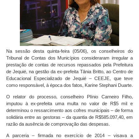
Na sessão desta quinta-feira (05/06), os conselheiros do
Tribunal de Contas dos Municípios consideraram irregular a
prestação de contas de recursos repassados pela Prefeitura
de Jequié, na gestão da ex-prefeita Tânia Britto, ao Centro de
Educacional Especializado de Jequié – CEEJE, que teve
como responsável, à época dos fatos, Karine Stephani Duarte.
O relator do processo, conselheiro Plínio Carneiro Filho,
imputou à ex-prefeita uma multa no valor de R$5 mil e
determinou o ressarcimento aos cofres municipais – de forma
solidária entre as gestoras – da quantia de R$585.097,40, em
razão da ausência de comprovação das despesas.
A parceria – firmada no exercício de 2014 – visava a