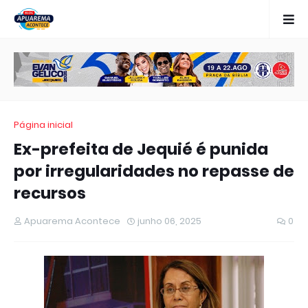
Página inicial
Ex-prefeita de Jequié é punida
por irregularidades no repasse de
recursos
Apuarema Acontece
junho 06, 2025
0