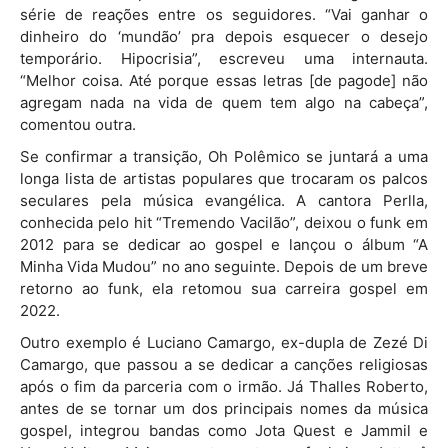
série de reações entre os seguidores. “Vai ganhar o
dinheiro do ‘mundão’ pra depois esquecer o desejo
temporário. Hipocrisia”, escreveu uma internauta.
“Melhor coisa. Até porque essas letras [de pagode] não
agregam nada na vida de quem tem algo na cabeça”,
comentou outra.
Se confirmar a transição, Oh Polêmico se juntará a uma
longa lista de artistas populares que trocaram os palcos
seculares pela música evangélica. A cantora Perlla,
conhecida pelo hit “Tremendo Vacilão”, deixou o funk em
2012 para se dedicar ao gospel e lançou o álbum “A
Minha Vida Mudou” no ano seguinte. Depois de um breve
retorno ao funk, ela retomou sua carreira gospel em
2022.
Outro exemplo é Luciano Camargo, ex-dupla de Zezé Di
Camargo, que passou a se dedicar a canções religiosas
após o fim da parceria com o irmão. Já Thalles Roberto,
antes de se tornar um dos principais nomes da música
gospel, integrou bandas como Jota Quest e Jammil e