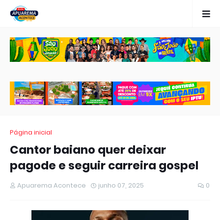
Página inicial
Cantor baiano quer deixar
pagode e seguir carreira gospel
Apuarema Acontece
junho 07, 2025
0