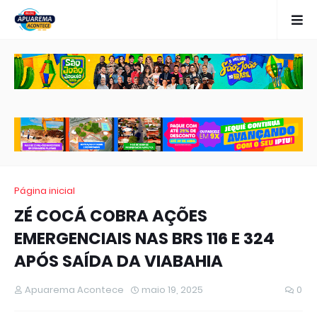
Página inicial
ZÉ COCÁ COBRA AÇÕES
EMERGENCIAIS NAS BRS 116 E 324
APÓS SAÍDA DA VIABAHIA
Apuarema Acontece
maio 19, 2025
0