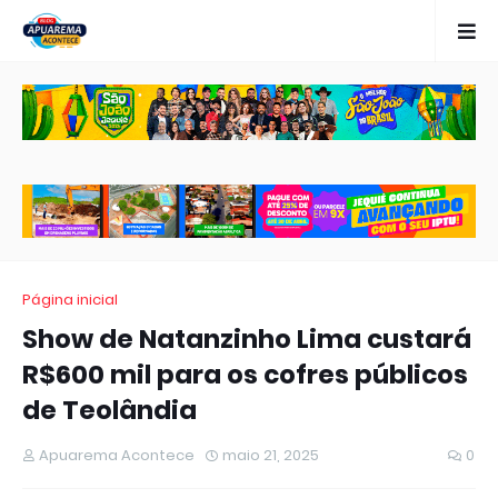
Página inicial
Show de Natanzinho Lima custará
R$600 mil para os cofres públicos
de Teolândia
Apuarema Acontece
maio 21, 2025
0