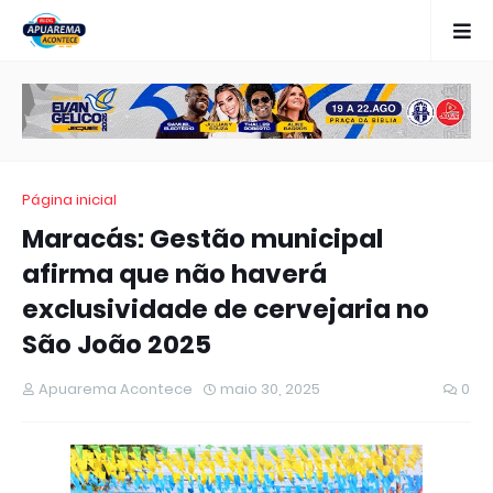
Página inicial
Maracás: Gestão municipal
afirma que não haverá
exclusividade de cervejaria no
São João 2025
Apuarema Acontece
maio 30, 2025
0