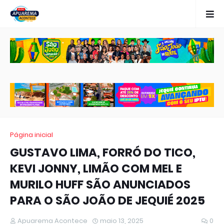
Página inicial
GUSTAVO LIMA, FORRÓ DO TICO,
KEVI JONNY, LIMÃO COM MEL E
MURILO HUFF SÃO ANUNCIADOS
PARA O SÃO JOÃO DE JEQUIÉ 2025
Apuarema Acontece
maio 13, 2025
0