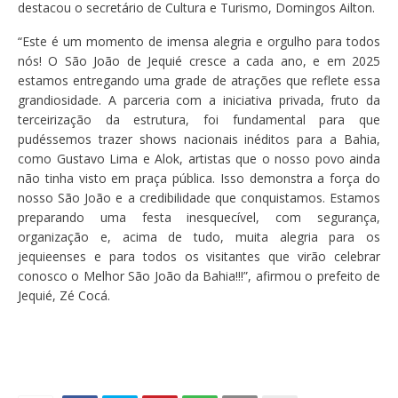
destacou o secretário de Cultura e Turismo, Domingos Ailton.
“Este é um momento de imensa alegria e orgulho para todos
nós! O São João de Jequié cresce a cada ano, e em 2025
estamos entregando uma grade de atrações que reflete essa
grandiosidade. A parceria com a iniciativa privada, fruto da
terceirização da estrutura, foi fundamental para que
pudéssemos trazer shows nacionais inéditos para a Bahia,
como Gustavo Lima e Alok, artistas que o nosso povo ainda
não tinha visto em praça pública. Isso demonstra a força do
nosso São João e a credibilidade que conquistamos. Estamos
preparando uma festa inesquecível, com segurança,
organização e, acima de tudo, muita alegria para os
jequieenses e para todos os visitantes que virão celebrar
conosco o Melhor São João da Bahia!!!”, afirmou o prefeito de
Jequié, Zé Cocá.