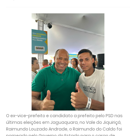
O ex-vice-prefeito e candidato a prefeito pelo PSD nas
últimas eleições em Jaguaquara, no Vale do Jiquiriçá,
Raimundo Louzado Andrade, o Raimundo do Caldo foi
nomeado pelo Governo do Estado para o cargo de