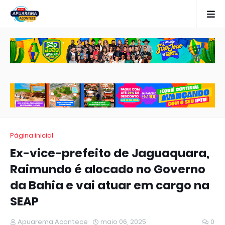
Página inicial
Ex-vice-prefeito de Jaguaquara,
Raimundo é alocado no Governo
da Bahia e vai atuar em cargo na
SEAP
Apuarema Acontece
maio 06, 2025
0