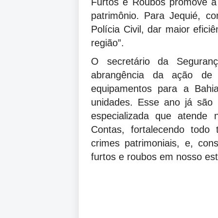
Furtos e Roubos promove a 
patrimônio. Para Jequié, c
Polícia Civil, dar maior efici
região”.
O secretário da Seguran
abrangência da ação de 
equipamentos para a Bahi
unidades. Esse ano já são
especializada que atende
Contas, fortalecendo todo 
crimes patrimoniais, e, co
furtos e roubos em nosso est