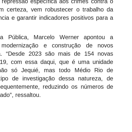
repressão específica aos crimes contra o
om certeza, vem robustecer o trabalho da
ência e garantir indicadores positivos para a
ça Pública, Marcelo Werner apontou a
modernização e construção de novos
a. “Desde 2023 são mais de 154 novas
 19, com essa daqui, que é uma unidade
 não só Jequié, mas todo Médio Rio de
tipo de investigação dessa natureza, de
nsequentemente, reduzindo os números de
ado”, ressaltou.