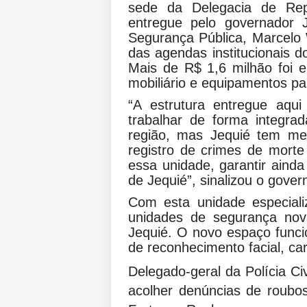
sede da Delegacia de Re
entregue pelo governador 
Segurança Pública, Marcelo 
das agendas institucionais 
Mais de R$ 1,6 milhão foi e
mobiliário e equipamentos pa
“A estrutura entregue aqui
trabalhar de forma integr
região, mas Jequié tem me
registro de crimes de morte
essa unidade, garantir aind
de Jequié”, sinalizou o gover
Com esta unidade especial
unidades de segurança no
Jequié. O novo espaço funci
de reconhecimento facial, car
Delegado-geral da Polícia Civ
acolher denúncias de roubos