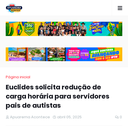
Página inicial
Euclides solicita redução de
carga horária para servidores
pais de autistas
Apuarema Acontece
abril 05, 2025
0