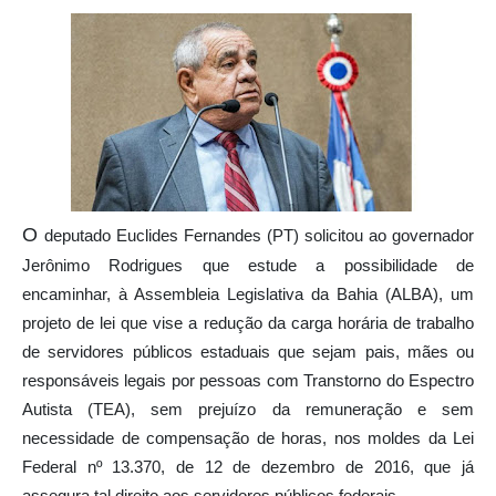
O
deputado Euclides Fernandes (PT) solicitou ao governador
Jerônimo Rodrigues que estude a possibilidade de
encaminhar, à Assembleia Legislativa da Bahia (ALBA), um
projeto de lei que vise a redução da carga horária de trabalho
de servidores públicos estaduais que sejam pais, mães ou
responsáveis legais por pessoas com Transtorno do Espectro
Autista (TEA), sem prejuízo da remuneração e sem
necessidade de compensação de horas, nos moldes da Lei
Federal nº 13.370, de 12 de dezembro de 2016, que já
assegura tal direito aos servidores públicos federais.