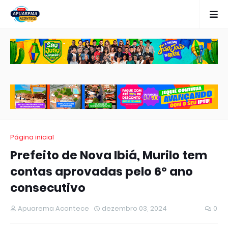
Página inicial
Prefeito de Nova Ibiá, Murilo tem
contas aprovadas pelo 6º ano
consecutivo
Apuarema Acontece
dezembro 03, 2024
0