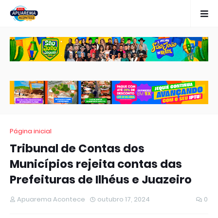
Página inicial
Tribunal de Contas dos
Municípios rejeita contas das
Prefeituras de Ilhéus e Juazeiro
Apuarema Acontece
outubro 17, 2024
0