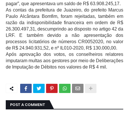
pagar”, que apresentava um saldo de R$ 63.908.245,17.
As contas da prefeitura de Juazeiro, do prefeito Marcus
Paulo Alcântara Bomfim, foram rejeitadas, também em
razão da indisponibilidade financeira em ordem de R$
26.300.497,31, descumprindo ao disposto no artigo 42 da
LRF. E também devido a não apresentação dos
processos licitatórios de números CR0052020, no valor
de R$ 24.940.931,52, e nº IL010-2020, R$ 130.000,00.
Após aprovação dos votos, os conselheiros relatores
imputaram multas aos gestores por meio de Deliberações
de Imputação de Débitos nos valores de R$ 4 mil.
POST A COMMENT